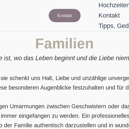
Hochzeite
Kontakt
Kontakt
Tipps, Ged
Familien
e ist, wo das Leben beginnt und die Liebe niem
 sie schenkt uns Halt, Liebe und unzählige unverge
iese besonderen Augenblicke festzuhalten und für 
nnigen Umarmungen zwischen Geschwistern oder das 
r immer eingefangen zu werden. Ein professionelles
b der Familie authentisch darzustellen und in wund