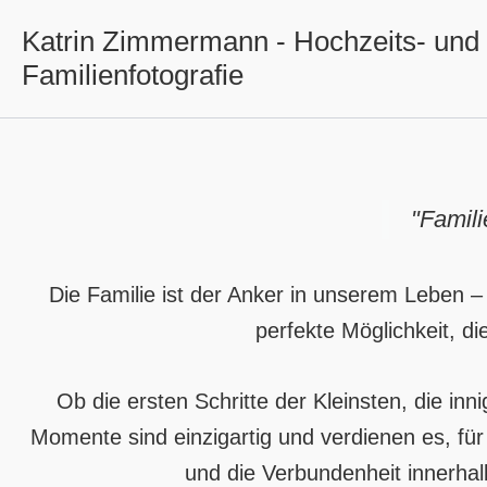
Zum
Katrin Zimmermann - Hochzeits- und
Inhalt
Familienfotografie
springen
"Famili
Die Familie ist der Anker in unserem Leben –
perfekte Möglichkeit, d
Ob die ersten Schritte der Kleinsten, die i
Momente sind einzigartig und verdienen es, fü
und die Verbundenheit innerhal