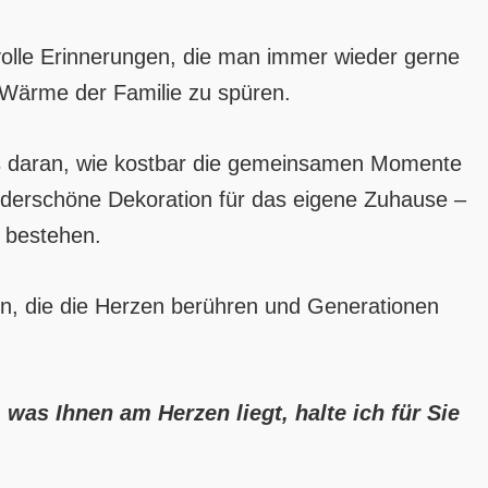
tvolle Erinnerungen, die man immer wieder gerne
 Wärme der Familie zu spüren.
n uns daran, wie kostbar die gemeinsamen Momente
wunderschöne Dekoration für das eigene Zuhause –
g bestehen.
en, die die Herzen berühren und Generationen
as Ihnen am Herzen liegt, halte ich für Sie