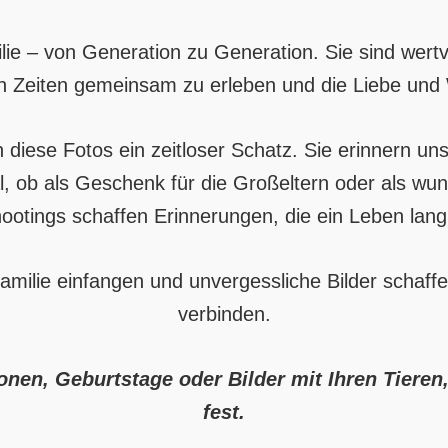
ilie – von Generation zu Generation. Sie sind wer
n Zeiten gemeinsam zu erleben und die Liebe und
ben diese Fotos ein zeitloser Schatz. Sie erinner
Egal, ob als Geschenk für die Großeltern oder als 
ootings schaffen Erinnerungen, die ein Leben lan
milie einfangen und unvergessliche Bilder schaff
verbinden.
n, Geburtstage oder Bilder mit Ihren Tieren, w
fest.