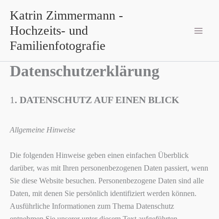
Zum
Katrin Zimmermann -
Inhalt
Hochzeits- und
springen
Familienfotografie
Datenschutzerklärung
1
. DATENSCHUTZ AUF EINEN BLICK
Allgemeine Hinweise
Die folgenden Hinweise geben einen einfachen Überblick
darüber, was mit Ihren personenbezogenen Daten passiert, wenn
Sie diese Website besuchen. Personenbezogene Daten sind alle
Daten, mit denen Sie persönlich identifiziert werden können.
Ausführliche Informationen zum Thema Datenschutz
entnehmen Sie unserer unter diesem Text aufgeführten