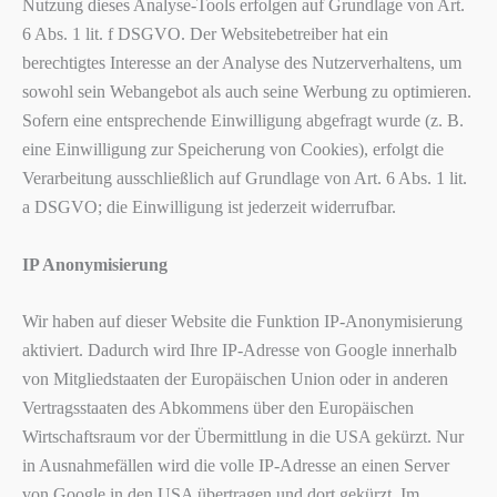
Nutzung dieses Analyse-Tools erfolgen auf Grundlage von Art.
6 Abs. 1 lit. f DSGVO. Der Websitebetreiber hat ein
berechtigtes Interesse an der Analyse des Nutzerverhaltens, um
sowohl sein Webangebot als auch seine Werbung zu optimieren.
Sofern eine entsprechende Einwilligung abgefragt wurde (z. B.
eine Einwilligung zur Speicherung von Cookies), erfolgt die
Verarbeitung ausschließlich auf Grundlage von Art. 6 Abs. 1 lit.
a DSGVO; die Einwilligung ist jederzeit widerrufbar.
IP Anonymisierung
Wir haben auf dieser Website die Funktion IP-Anonymisierung
aktiviert. Dadurch wird Ihre IP-Adresse von Google innerhalb
von Mitgliedstaaten der Europäischen Union oder in anderen
Vertragsstaaten des Abkommens über den Europäischen
Wirtschaftsraum vor der Übermittlung in die USA gekürzt. Nur
in Ausnahmefällen wird die volle IP-Adresse an einen Server
von Google in den USA übertragen und dort gekürzt. Im