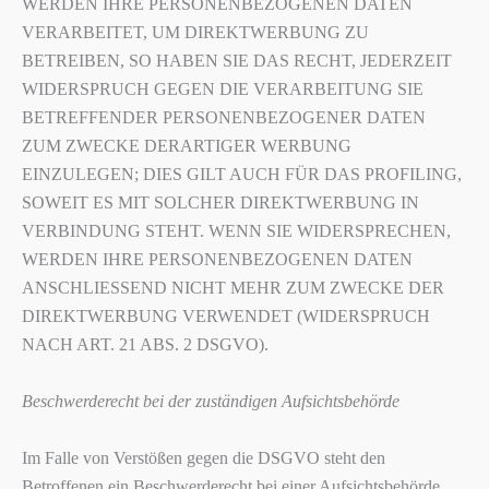
WERDEN IHRE PERSONENBEZOGENEN DATEN
VERARBEITET, UM DIREKTWERBUNG ZU
BETREIBEN, SO HABEN SIE DAS RECHT, JEDERZEIT
WIDERSPRUCH GEGEN DIE VERARBEITUNG SIE
BETREFFENDER PERSONENBEZOGENER DATEN
ZUM ZWECKE DERARTIGER WERBUNG
EINZULEGEN; DIES GILT AUCH FÜR DAS PROFILING,
SOWEIT ES MIT SOLCHER DIREKTWERBUNG IN
VERBINDUNG STEHT. WENN SIE WIDERSPRECHEN,
WERDEN IHRE PERSONENBEZOGENEN DATEN
ANSCHLIESSEND NICHT MEHR ZUM ZWECKE DER
DIREKTWERBUNG VERWENDET (WIDERSPRUCH
NACH ART. 21 ABS. 2 DSGVO).
Beschwerderecht bei der zuständigen Aufsichtsbehörde
Im Falle von Verstößen gegen die DSGVO steht den
Betroffenen ein Beschwerderecht bei einer Aufsichtsbehörde,