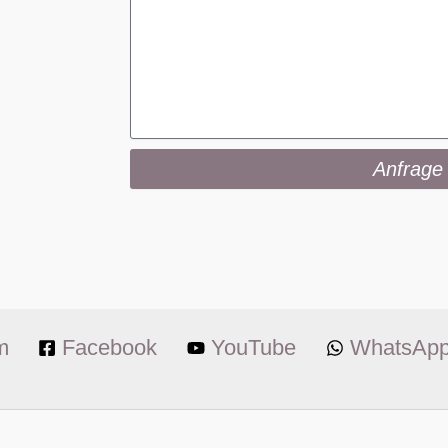
Anfrage
m
Facebook
YouTube
WhatsAp