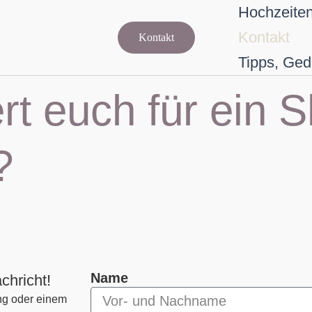
Hochzeite
Kontakt
Kontakt
Tipps, Ged
ert euch für ein 
?
Name
chricht!
ng oder einem