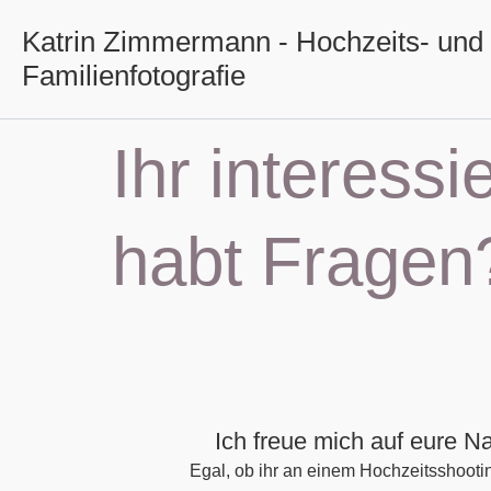
Zum
Katrin Zimmermann - Hochzeits- und
Inhalt
Familienfotografie
springen
Ihr interessi
habt Fragen
Ich freue mich auf eure Na
Egal, ob ihr an einem Hochzeitsshooti